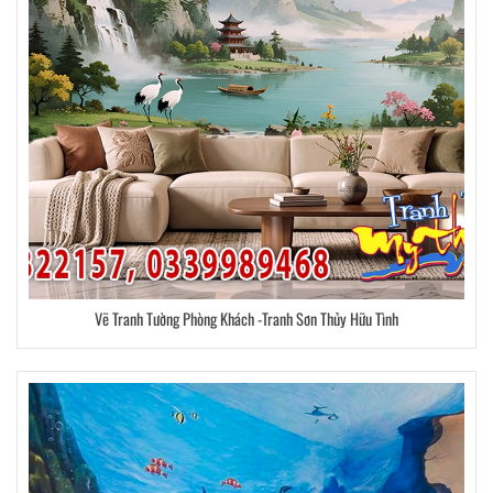
Vẽ Tranh Tường Phòng Khách -Tranh Sơn Thủy Hữu Tình