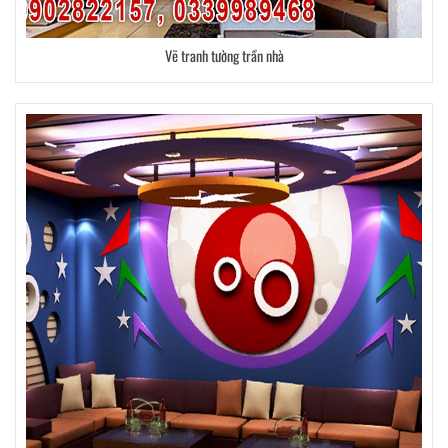
Vẽ tranh tường trần nhà