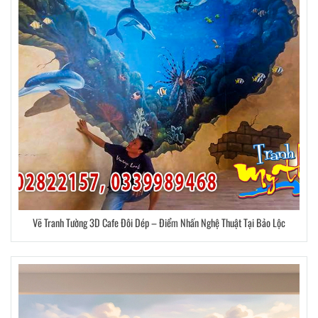
Vẽ Tranh Tường 3D Cafe Đôi Dép – Điểm Nhấn Nghệ Thuật Tại Bảo Lộc