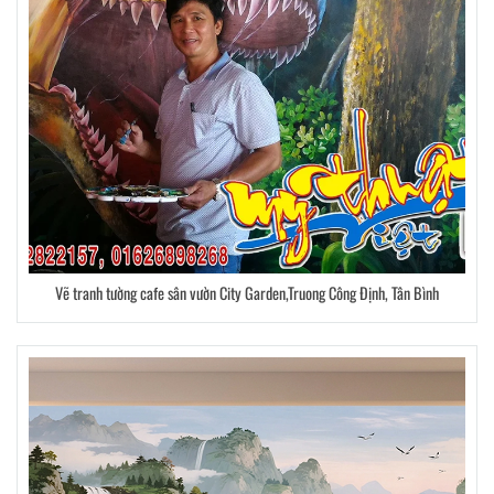
Vẽ tranh tường cafe sân vườn City Garden,Truong Công Định, Tân Bình