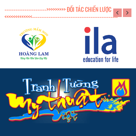
----------------------->>>>>>>>> ĐỐI TÁC CHIẾN LƯỢC
<<<<<<<<<<<<<-----------------------------------------------