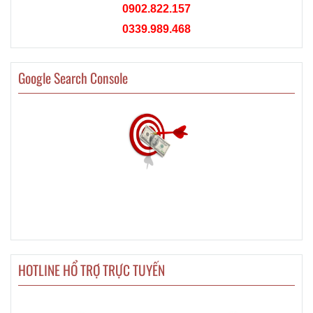
0902.822.157
0339.989.468
Google Search Console
HOTLINE HỔ TRỢ TRỰC TUYẾN