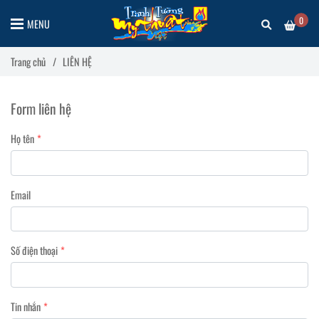
0
MENU
Trang chủ
/
LIÊN HỆ
Form liên hệ
Họ tên
Email
Số điện thoại
Tin nhắn