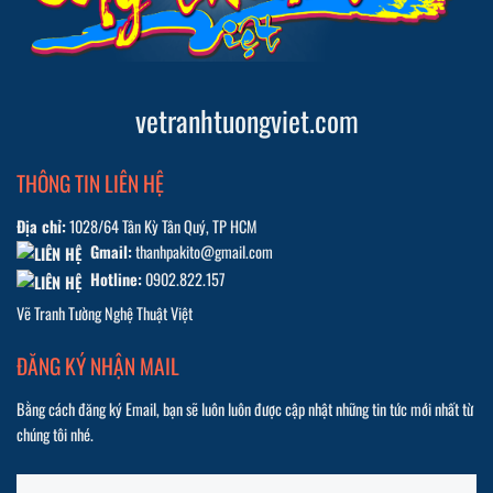
vetranhtuongviet.com
THÔNG TIN LIÊN HỆ
Địa chỉ:
1028/64 Tân Kỳ Tân Quý, TP HCM
Gmail:
thanhpakito@gmail.com
Hotline:
0902.822.157
Vẽ Tranh Tường Nghệ Thuật Việt
ĐĂNG KÝ NHẬN MAIL
Bằng cách đăng ký Email, bạn sẽ luôn luôn được cập nhật những tin tức mới nhất từ
chúng tôi nhé.