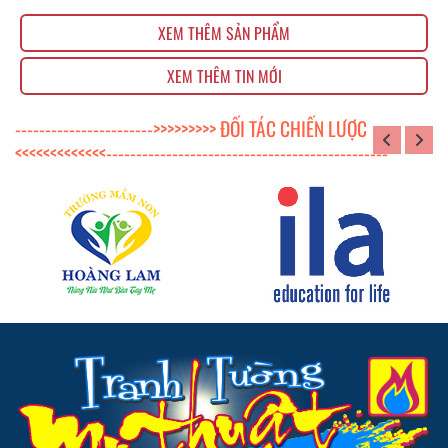
XEM THÊM SẢN PHẨM
XEM THÊM TIN MỚI
----------------------->>>>>>>>> ĐỐI TÁC CHIẾN LƯỢC
<<<<<<<<<<<<<-----------------------------------------------